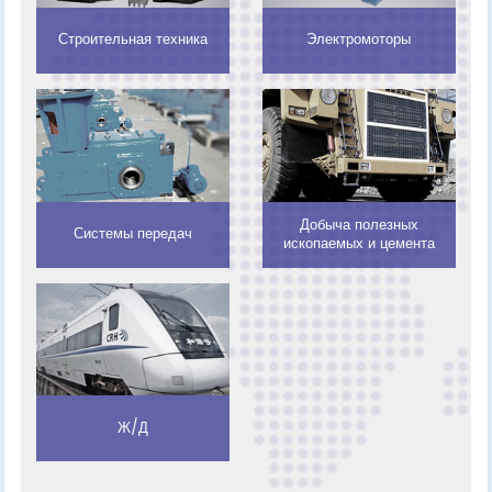
Строительная техника
Электромоторы
Добыча полезных
Системы передач
ископаемых и цемента
Ж/Д