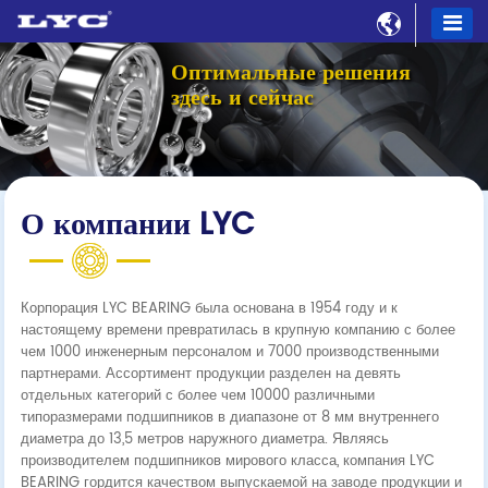

Оптимальные решения
здесь и сейчас
О компании LYC
Корпорация LYC BEARING была основана в 1954 году и к
настоящему времени превратилась в крупную компанию с более
чем 1000 инженерным персоналом и 7000 производственными
партнерами. Ассортимент продукции разделен на девять
отдельных категорий с более чем 10000 различными
типоразмерами подшипников в диапазоне от 8 мм внутреннего
диаметра до 13,5 метров наружного диаметра. Являясь
производителем подшипников мирового класса, компания LYC
BEARING гордится качеством выпускаемой на заводе продукции и