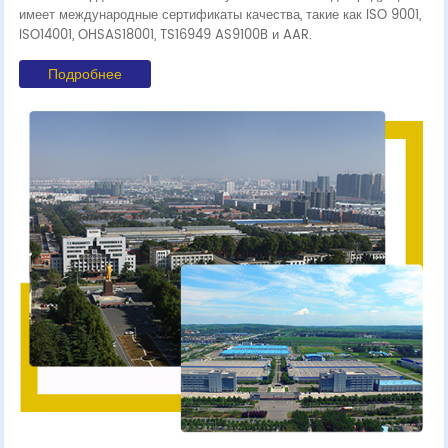
имеет международные сертификаты качества, такие как ISO 9001,
ISO14001, OHSAS18001, TS16949 AS9100B и AAR.
Подробнее