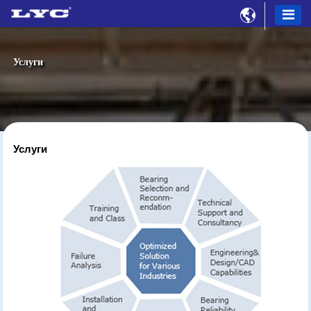

Услуги
Услуги