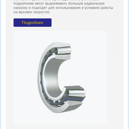
подшипники могут выдерживать большую радиальную
нагр
нагрузку и подходят для использования в условиях работы
на о
на высоких скоростях.
Подробнее
Упо