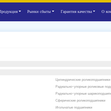
Продукция
Рынки сбыты
Гарантия качества
О ко
Цилиндрические роликоподшипники
Радиально-упорные роликовые под
Радиально-упорные шарикоподшип
Сферические роликоподшипники
Игольчатые подшипники