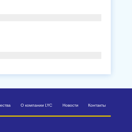
чества
О компании LYC
Новости
Контакты