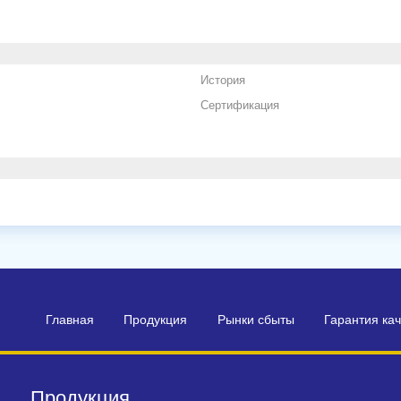
История
Сертификация
Главная
Продукция
Рынки сбыты
Гарантия ка
Продукция