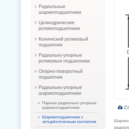
Радиальные
шарикоподшипники
Цилиндрические
роликоподшипники
Конический роликовый
подшипник
Радиально-упорные
роликовые подшипники
Опорно-поворотный
подшипник
Радиально-упорные
шарикоподшипники
Парные радиально-упорные
Сп
шарикоподшипники
Шарикоподшипники с
Шарикоп
четырёхточечным контактом
радиал