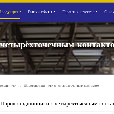
Продукция
Рынки сбыты
Гарантия качества
О ко
четырёхточечным контакт
подшипники
Шарикоподшипники с четырёхточечным контактом
Шарикоподшипники с четырёхточечным конта