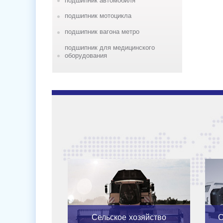
подшипник автомобиля
подшипник мотоцикла
подшипник вагона метро
подшипник для медицинского
оборудования
Сельское хозяйство
С