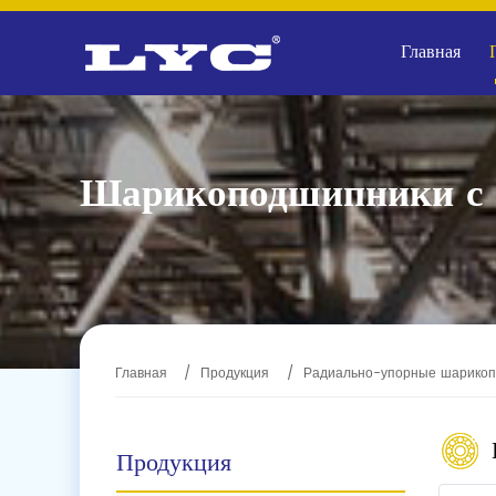
Главная
Шарикоподшипники с 
Главная
Продукция
Радиально-упорные шарико
Продукция