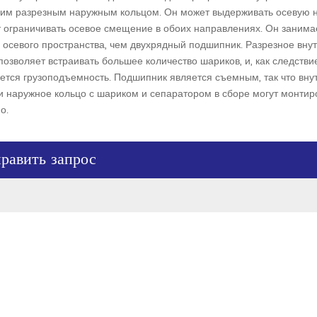
им разрезным наружным кольцом. Он может выдерживать осевую н
 ограничивать осевое смещение в обоих направлениях. Он занима
осевого пространства, чем двухрядный подшипник. Разрезное вну
позволяет встраивать большее количество шариков, и, как следствие
тся грузоподъемность. Подшипник является съемным, так что вну
и наружное кольцо с шариком и сепаратором в сборе могут монтир
о.
равить запрос