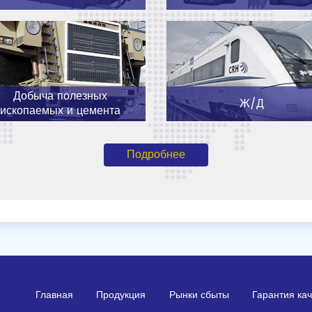
Добыча полезных
Ж/Д
ископаемых и цемента
Подробнее
Главная
Продукция
Рынки сбыты
Гарантия ка