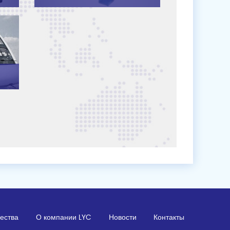
чества
О компании LYC
Новости
Контакты