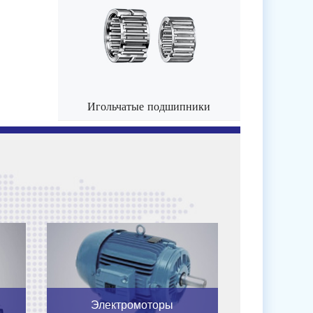
Игольчатые подшипники
Электромоторы