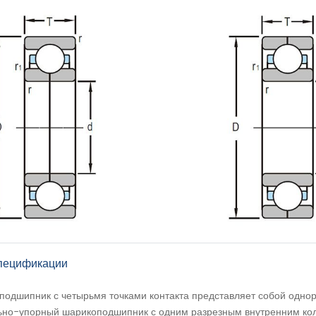
ецификации
одшипник с четырьмя точками контакта представляет собой одно
ьно-упорный шарикоподшипник с одним разрезным внутренним ко