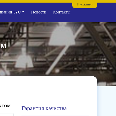
Русский
мпании LYC
Новости
Контакты
ом
ктом
Гарантия качества