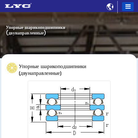

Упорные шарикоподшипники
(двунаправленные)
Упорные шарикоподшипники
(двунаправленные)