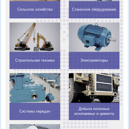
Сельское хозяйство
Станочное оборудование
Строительная техника
Электромоторы
Добыча полезных
Системы передач
ископаемых и цемента