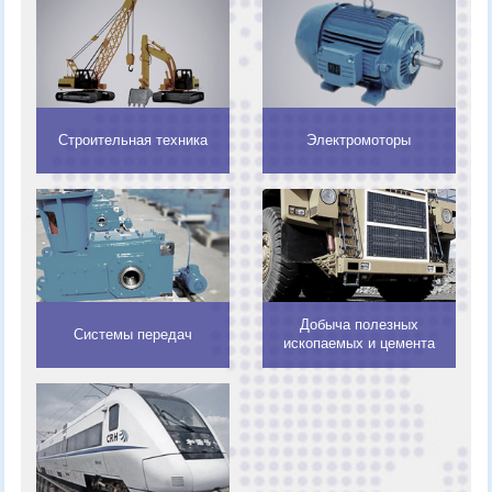
Строительная техника
Электромоторы
Добыча полезных
Системы передач
ископаемых и цемента